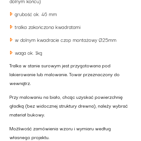
dolnym końcu)
grubość ok. 46 mm
tralka zakończona kwadratami
w dolnym kwadracie czop montażowy Ø25mm
waga ok. 1kg
Tralka w stanie surowym jest przygotowana pod
lakierowanie lub malowanie. Towar przeznaczony do
wewnątrz.
Przy malowaniu na biało, chcąc uzyskać powierzchnię
gładką (bez widocznej struktury drewna), należy wybrać
materiał bukowy.
Możliwość zamówienia wzoru i wymiaru według
własnego projektu.