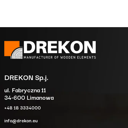
DREKON
Sp.j.
ul. Fabryczna 11
34-600 Limanowa
+48 18 3334000
info@drekon.eu