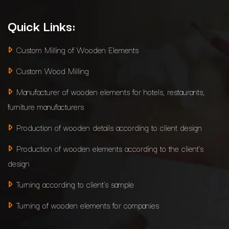
Quick Links:
Custom Milling of Wooden Elements
Custom Wood Milling
Manufacturer of wooden elements for hotels, restaurants,
furniture manufacturers
Production of wooden details according to client design
Production of wooden elements according to the client’s
design
Turning according to client’s sample
Turning of wooden elements for companies