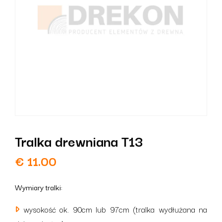
Tralka drewniana T13
€
11.00
Wymiary tralki:
wysokość ok. 90cm lub 97cm (tralka wydłużana na