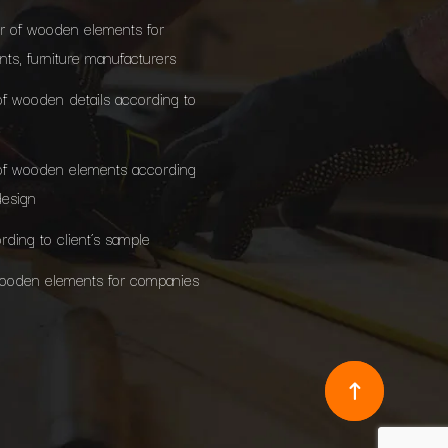
r of wooden elements for
ants, furniture manufacturers
of wooden details according to
of wooden elements according
design
rding to client’s sample
wooden elements for companies