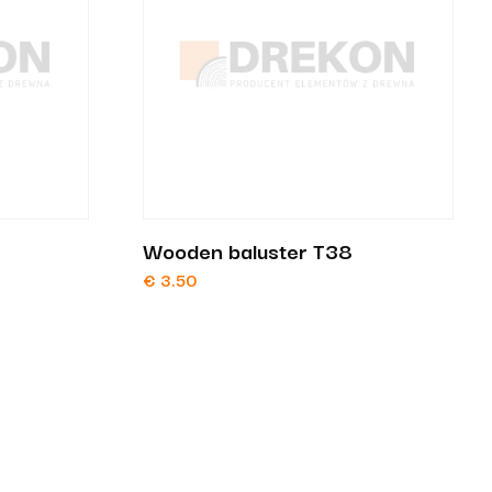
Wooden baluster T38
€
3.50