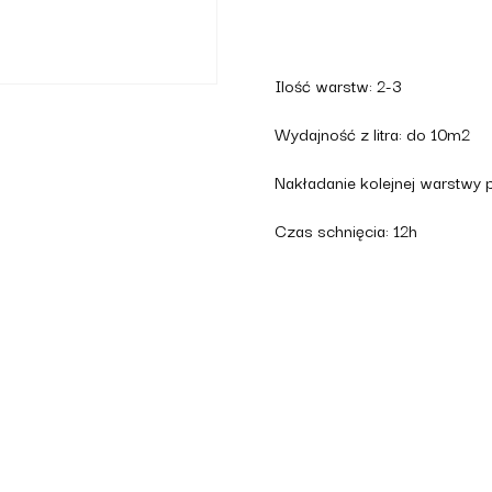
Ilość warstw: 2-3
Wydajność z litra: do 10m2
Nakładanie kolejnej warstwy p
Czas schnięcia: 12h