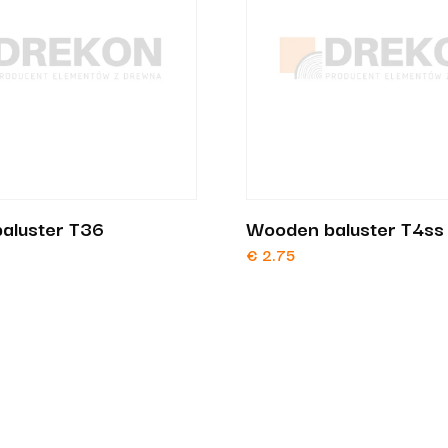
aluster T36
Wooden baluster T4ss
€
2.75