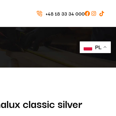
+48 18 33 34 000
PL
lux classic silver