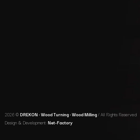
2026 ©
DREKON • Wood Turning • Wood Milling
/ All Rights Reserved
Design & Development:
Net-Factory