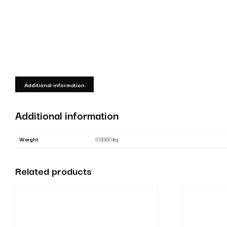
Additional information
Additional information
Weight
5.0000 kg
Related products